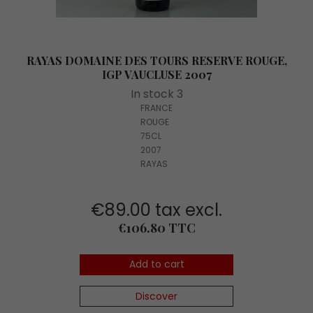
RAYAS DOMAINE DES TOURS RESERVE ROUGE,
IGP VAUCLUSE 2007
In stock 3
FRANCE
ROUGE
75CL
2007
RAYAS
€89.00 tax excl.
Price
€106.80 TTC
Add to cart
Discover