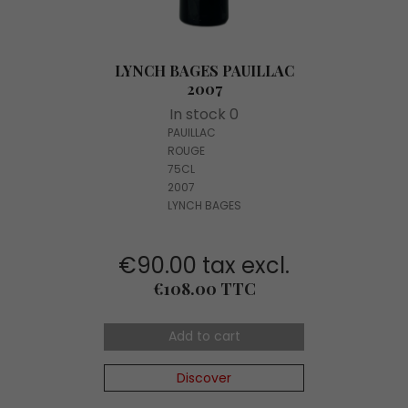
LYNCH BAGES PAUILLAC
2007
In stock 0
PAUILLAC
ROUGE
75CL
2007
LYNCH BAGES
€90.00 tax excl.
Price
€108.00 TTC
Add to cart
Discover