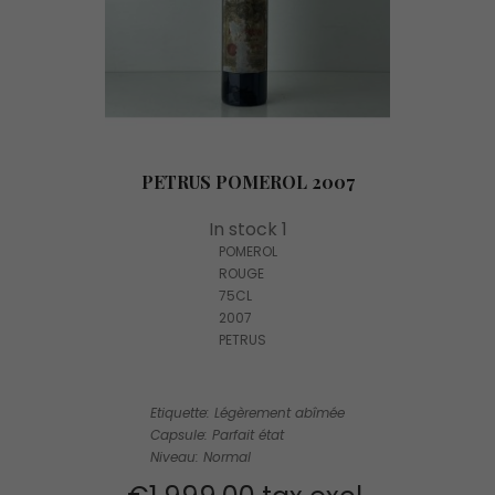
PETRUS POMEROL 2007
In stock 1
POMEROL
ROUGE
75CL
2007
PETRUS
Etiquette: Légèrement abîmée
Capsule: Parfait état
Niveau: Normal