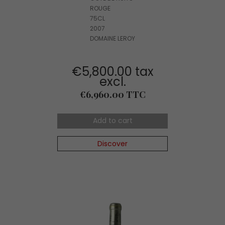
ROUGE
75CL
2007
DOMAINE LEROY
€5,800.00 tax
excl.
Price
€6,960.00 TTC
Add to cart
Discover