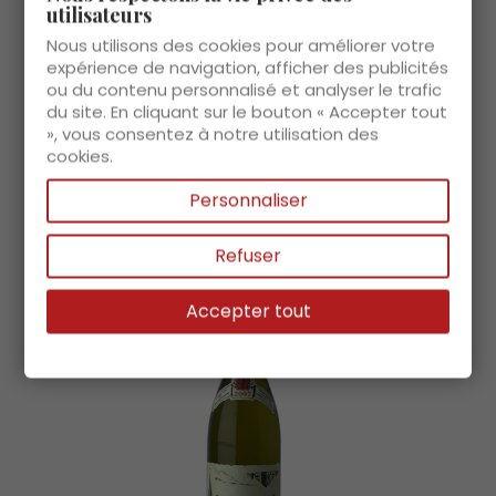
€130.00 tax excl.
utilisateurs
Price
€156.00 TTC
Nous utilisons des cookies pour améliorer votre
expérience de navigation, afficher des publicités
ou du contenu personnalisé et analyser le trafic
Add to cart
du site. En cliquant sur le bouton « Accepter tout
», vous consentez à notre utilisation des
Discover
cookies.
Personnaliser
Refuser
Accepter tout