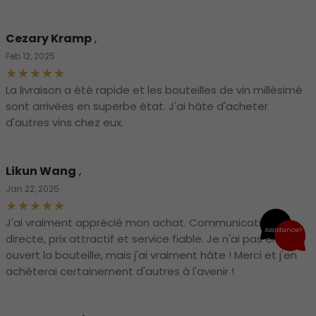
Cezary Kramp
,
Feb 12, 2025
La livraison a été rapide et les bouteilles de vin millésimé
sont arrivées en superbe état. J'ai hâte d'acheter
d'autres vins chez eux.
Likun Wang
,
Jan 22, 2025
J'ai vraiment apprécié mon achat. Communication
Assistance?
directe, prix attractif et service fiable. Je n'ai pas encore
ouvert la bouteille, mais j'ai vraiment hâte ! Merci et j'en
achèterai certainement d'autres à l'avenir !