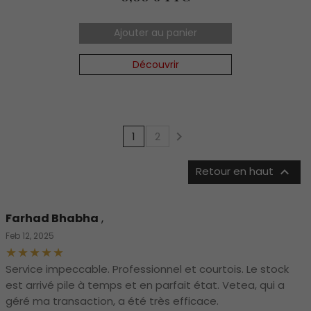
Ajouter au panier
Découvrir

1
2

Retour en haut
Farhad Bhabha
,
Feb 12, 2025
Service impeccable. Professionnel et courtois. Le stock
est arrivé pile à temps et en parfait état. Vetea, qui a
géré ma transaction, a été très efficace.