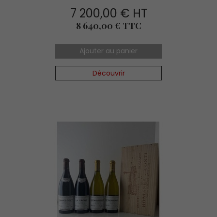
7 200,00 € HT
Prix
8 640,00 € TTC
Ajouter au panier
Découvrir