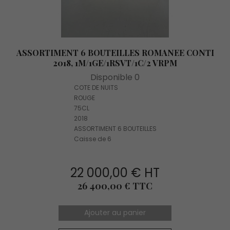
ASSORTIMENT 6 BOUTEILLES ROMANEE CONTI
2018, 1M/1GE/1RSVT/1C/2 VRPM
Disponible 0
COTE DE NUITS
ROUGE
75CL
2018
ASSORTIMENT 6 BOUTEILLES
Caisse de 6
22 000,00 € HT
Prix
26 400,00 € TTC
Ajouter au panier