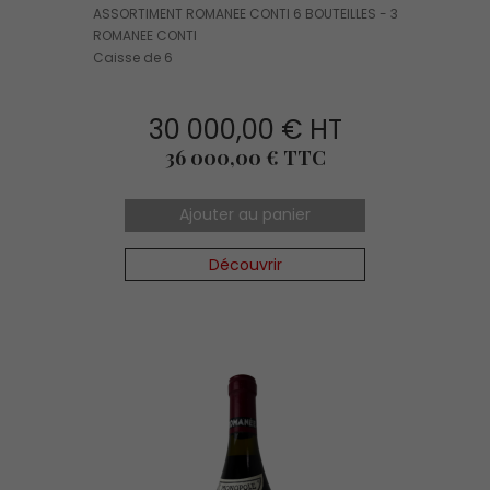
ASSORTIMENT ROMANEE CONTI 6 BOUTEILLES - 3
ROMANEE CONTI
Caisse de 6
30 000,00 € HT
Prix
36 000,00 € TTC
Ajouter au panier
Découvrir