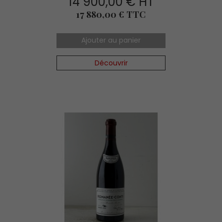
14 900,00 € HT
Prix
17 880,00 € TTC
Ajouter au panier
Découvrir