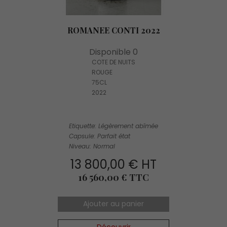
ROMANEE CONTI 2022
Disponible 0
COTE DE NUITS
ROUGE
75CL
2022
Etiquette: Légèrement abîmée
Capsule: Parfait état
Niveau: Normal
13 800,00 € HT
Prix
16 560,00 € TTC
Ajouter au panier
Découvrir