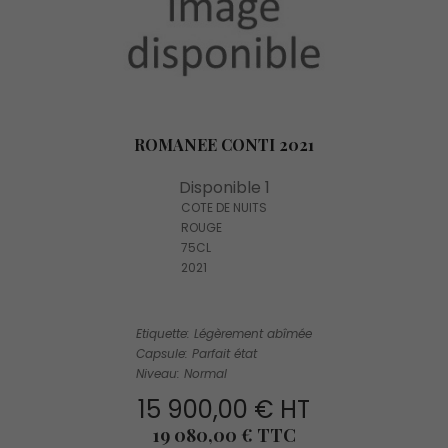
ROMANEE CONTI 2021
Disponible 1
COTE DE NUITS
ROUGE
75CL
2021
Etiquette: Légèrement abîmée
Capsule: Parfait état
Niveau: Normal
15 900,00 € HT
Prix
19 080,00 € TTC