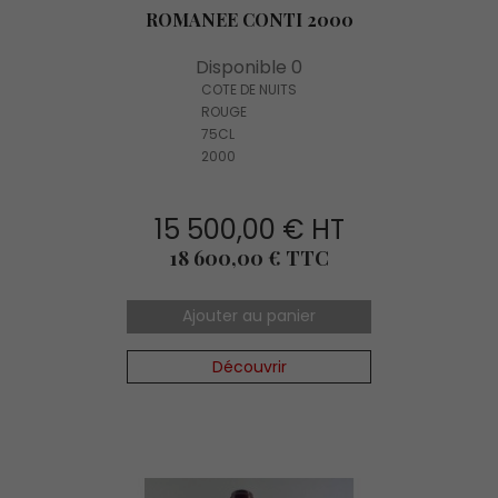
ROMANEE CONTI 2000
Disponible 0
COTE DE NUITS
ROUGE
75CL
2000
15 500,00 € HT
Prix
18 600,00 € TTC
Ajouter au panier
Découvrir