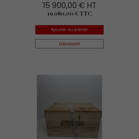
15 900,00 € HT
Prix
19 080,00 € TTC
Ajouter au panier
Découvrir