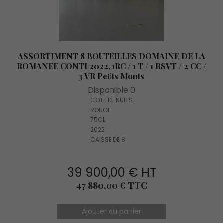
ASSORTIMENT 8 BOUTEILLES DOMAINE DE LA
ROMANEE CONTI 2022, 1RC / 1 T / 1 RSVT / 2 CC /
3 VR Petits Monts
Disponible 0
COTE DE NUITS
ROUGE
75CL
2022
CAISSE DE 8
39 900,00 € HT
Prix
47 880,00 € TTC
Ajouter au panier