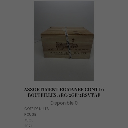
ASSORTIMENT ROMANEE CONTI 6
BOUTEILLES, 1RC/2GE/2RSVT/1E
Disponible 0
COTE DE NUITS
ROUGE
75CL
2021