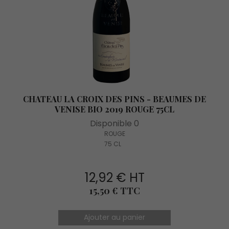
CHATEAU LA CROIX DES PINS - BEAUMES DE
VENISE BIO 2019 ROUGE 75CL
Disponible 0
ROUGE
75 CL
12,92 € HT
Prix
15,50 € TTC
Ajouter au panier