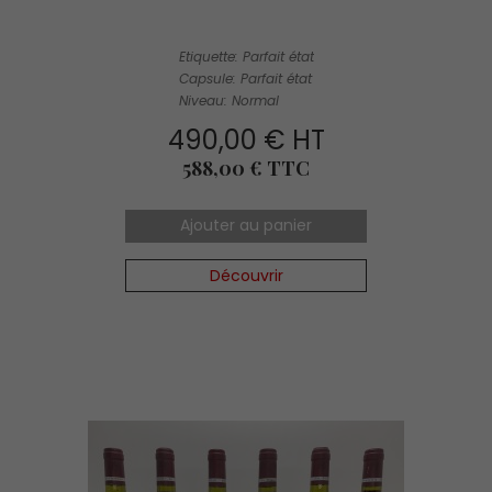
Etiquette: Parfait état
Capsule: Parfait état
Niveau: Normal
490,00 € HT
Prix
588,00 € TTC
Ajouter au panier
Découvrir