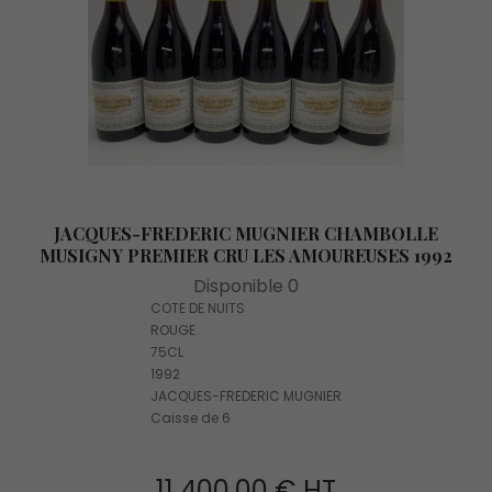
JACQUES-FREDERIC MUGNIER CHAMBOLLE
MUSIGNY PREMIER CRU LES AMOUREUSES 1992
Disponible 0
COTE DE NUITS
ROUGE
75CL
1992
JACQUES-FREDERIC MUGNIER
Caisse de 6
11 400,00 € HT