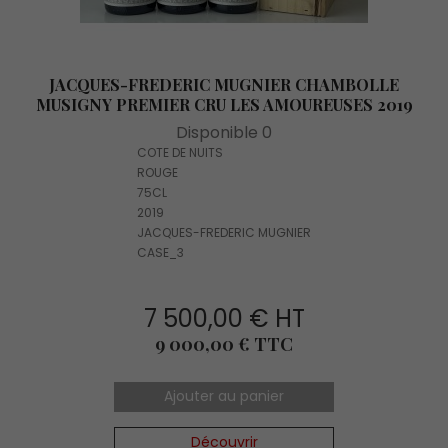
JACQUES-FREDERIC MUGNIER CHAMBOLLE
MUSIGNY PREMIER CRU LES AMOUREUSES 2019
Disponible 0
COTE DE NUITS
ROUGE
75CL
2019
JACQUES-FREDERIC MUGNIER
CASE_3
7 500,00 € HT
Prix
9 000,00 € TTC
Ajouter au panier
Découvrir