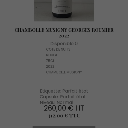
CHAMBOLLE MUSIGNY GEORGES ROUMIER
2022
Disponible 0
COTE DE NUITS
ROUGE
75CL
2022
CHAMBOLLE MUSIGNY
Etiquette: Parfait état
Capsule: Parfait état
Niveau: Normal
260,00 € HT
Prix
312,00 € TTC