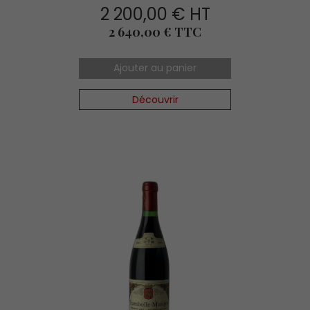
2 200,00 € HT
Prix
2 640,00 € TTC
Ajouter au panier
Découvrir