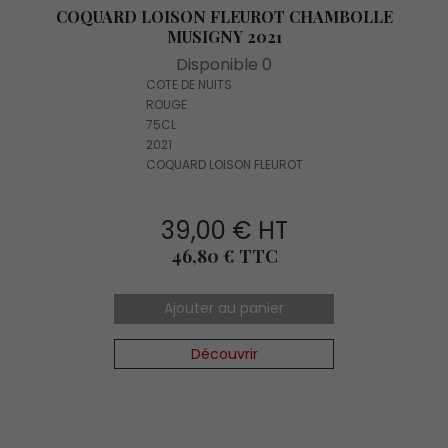
COQUARD LOISON FLEUROT CHAMBOLLE
MUSIGNY 2021
Disponible 0
COTE DE NUITS
ROUGE
75CL
2021
COQUARD LOISON FLEUROT
39,00 € HT
Prix
46,80 € TTC
Ajouter au panier
Découvrir