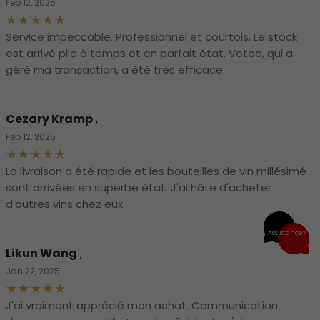
Feb 12, 2025
Service impeccable. Professionnel et courtois. Le stock
est arrivé pile à temps et en parfait état. Vetea, qui a
géré ma transaction, a été très efficace.
Cezary Kramp
,
Feb 12, 2025
La livraison a été rapide et les bouteilles de vin millésimé
sont arrivées en superbe état. J'ai hâte d'acheter
d'autres vins chez eux.
Assistance?
Likun Wang
,
Jan 22, 2025
J'ai vraiment apprécié mon achat. Communication