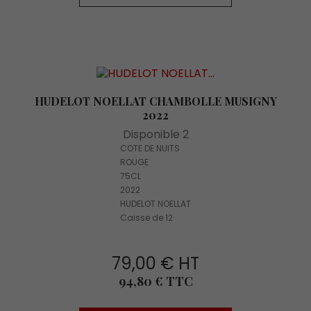
HUDELOT NOELLAT CHAMBOLLE MUSIGNY
2022
Disponible 2
COTE DE NUITS
ROUGE
75CL
2022
HUDELOT NOELLAT
Caisse de 12
79,00 € HT
Prix
94,80 € TTC