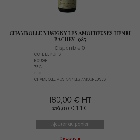
CHAMBOLLE MUSIGNY LES AMOUREUSES HENRI
BACHEY 1985
Disponible 0
COTE DE NUITS
ROUGE
75CL
1985
CHAMBOLLE MUSIGNY LES AMOUREUSES
180,00 € HT
Prix
216,00 € TTC
Ajouter au panier
Découvrir