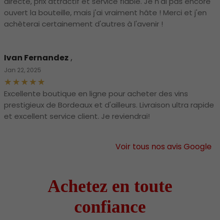
directe, prix attractif et service fiable. Je n'ai pas encore
ouvert la bouteille, mais j'ai vraiment hâte ! Merci et j'en
achèterai certainement d'autres à l'avenir !
Ivan Fernandez
,
Jan 22, 2025
Excellente boutique en ligne pour acheter des vins
prestigieux de Bordeaux et d'ailleurs. Livraison ultra rapide
et excellent service client. Je reviendrai!
Voir tous nos avis Google
Achetez en toute
confiance