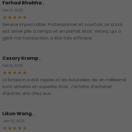
Farhad Bhabha
,
Feb 12, 2025
Service impeccable. Professionnel et courtois. Le stock
est arrivé pile à temps et en parfait état. Vetea, qui a
géré ma transaction, a été très efficace.
Cezary Kramp
,
Feb 12, 2025
La livraison a été rapide et les bouteilles de vin millésimé
sont arrivées en superbe état. J'ai hâte d'acheter
d'autres vins chez eux.
Likun Wang
,
Jan 22, 2025