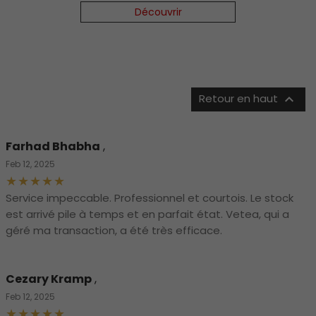
Découvrir

Retour en haut
Farhad Bhabha
,
Feb 12, 2025
Service impeccable. Professionnel et courtois. Le stock
est arrivé pile à temps et en parfait état. Vetea, qui a
géré ma transaction, a été très efficace.
Cezary Kramp
,
Feb 12, 2025