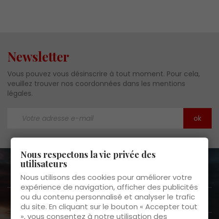
Newsletter
Vous pouvez vous désinscrire à tout moment. Pour cela,
veuillez trouver nos coordonnées dans les mentions
légales.
Nous respectons la vie privée des
utilisateurs
A propos de nous

Nous utilisons des cookies pour améliorer votre
expérience de navigation, afficher des publicités
ou du contenu personnalisé et analyser le trafic
Service clients

du site. En cliquant sur le bouton « Accepter tout
», vous consentez à notre utilisation des