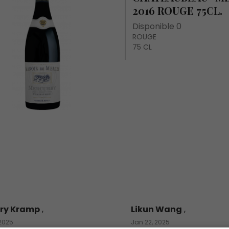
2016 ROUGE 75CL.
Disponible 0
ROUGE
75 CL
ry Kramp
,
Likun Wang
,
 2025
Jan 22, 2025