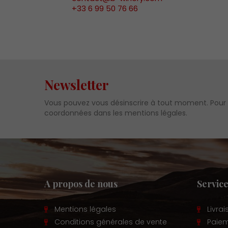
+33 6 99 50 76 66
Newsletter
Vous pouvez vous désinscrire à tout moment. Pour c
coordonnées dans les mentions légales.
A propos de nous
Service
Mentions légales
Livra
Conditions générales de vente
Paiem