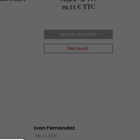
Prix
19,55 € TTC
Ajouter au panier
Découvrir
Ivan Fernandez
,
Jan 22, 2025