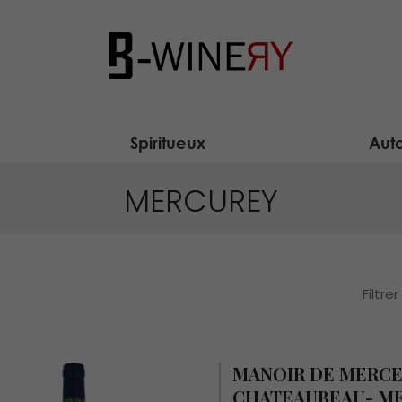
Spiritueux
Auto
MERCUREY
Filtrer
MANOIR DE MERC
CHATEAUBEAU- M