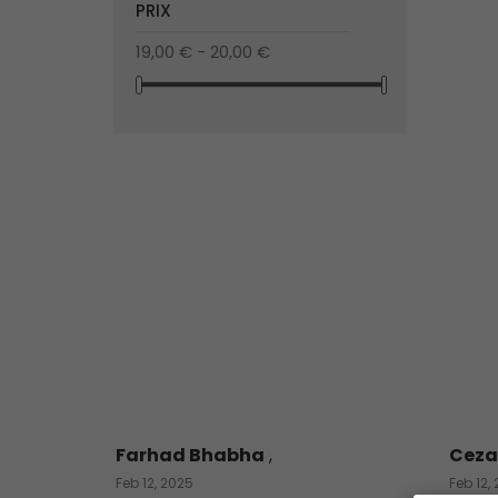
PRIX
19,00 € - 20,00 €
Farhad Bhabha
,
Ceza
Feb 12, 2025
Feb 12,