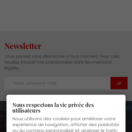
Newsletter
Vous pouvez vous désinscrire à tout moment. Pour cela,
veuillez trouver nos coordonnées dans les mentions
légales.
Nous respectons la vie privée des
utilisateurs
A propos de nous

Nous utilisons des cookies pour améliorer votre
expérience de navigation, afficher des publicités
ou du contenu personnalisé et analyser le trafic
Service clients
