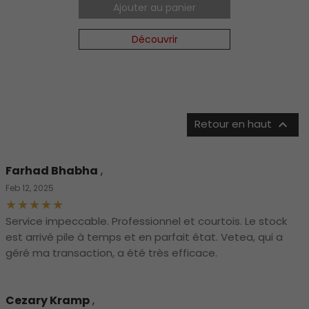
Ajouter au panier
Découvrir

Retour en haut
Farhad Bhabha
,
Feb 12, 2025
Service impeccable. Professionnel et courtois. Le stock
est arrivé pile à temps et en parfait état. Vetea, qui a
géré ma transaction, a été très efficace.
Cezary Kramp
,