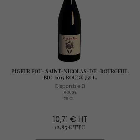
PIGEUR FOU- SAINT-NICOLAS-DE -BOURGEUIL
BIO 2015 ROUGE 75CL.
Disponible 0
ROUGE
75 CL
10,71 € HT
Prix
12,85 € TTC