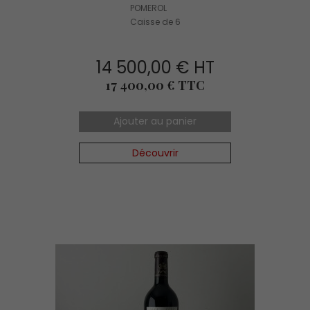
POMEROL
Caisse de 6
14 500,00 € HT
Prix
17 400,00 € TTC
Ajouter au panier
Découvrir