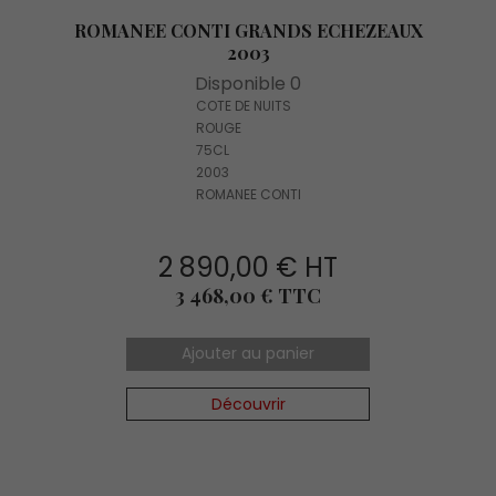
ROMANEE CONTI GRANDS ECHEZEAUX
2003
Disponible 0
COTE DE NUITS
ROUGE
75CL
2003
ROMANEE CONTI
2 890,00 € HT
Prix
3 468,00 € TTC
Ajouter au panier
Découvrir