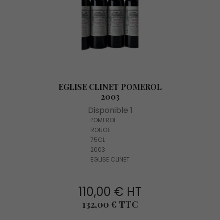
EGLISE CLINET POMEROL
2003
Disponible 1
POMEROL
ROUGE
75CL
2003
EGLISE CLINET
110,00 € HT
Prix
132,00 € TTC