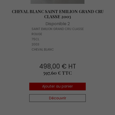
CHEVAL BLANC SAINT EMILION GRAND CRU
CLASSE 2003
Disponible 2
SAINT EMILION GRAND CRU CLASSE
ROUGE
75CL
2003
CHEVAL BLANC
498,00 € HT
Prix
597,60 € TTC
Ajouter au panier
Découvrir