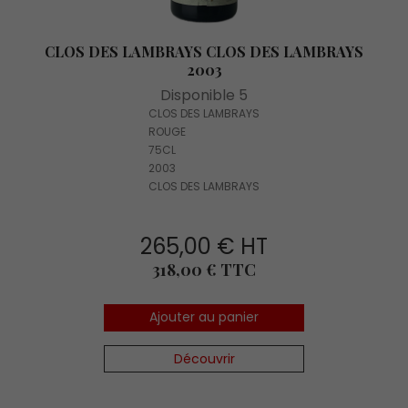
CLOS DES LAMBRAYS CLOS DES LAMBRAYS
2003
Disponible 5
CLOS DES LAMBRAYS
ROUGE
75CL
2003
CLOS DES LAMBRAYS
265,00 € HT
Prix
318,00 € TTC
Ajouter au panier
Découvrir