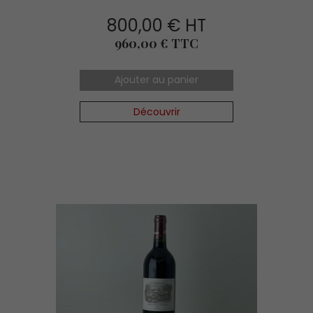
800,00 € HT
Prix
960,00 € TTC
Ajouter au panier
Découvrir