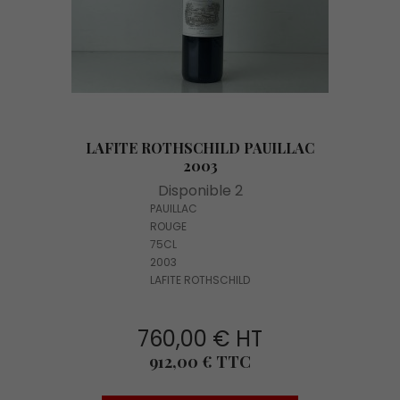
LAFITE ROTHSCHILD PAUILLAC
2003
Disponible 2
PAUILLAC
ROUGE
75CL
2003
LAFITE ROTHSCHILD
760,00 € HT
Prix
912,00 € TTC