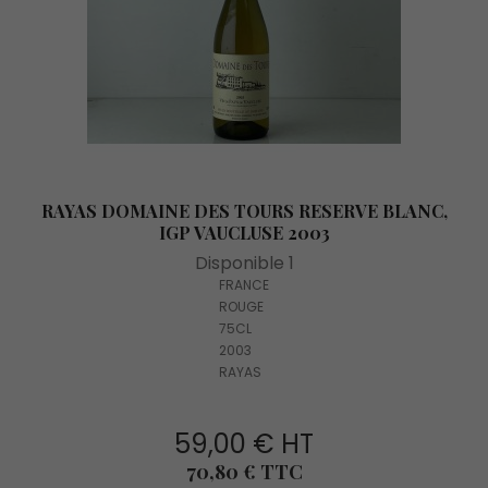
RAYAS DOMAINE DES TOURS RESERVE BLANC,
IGP VAUCLUSE 2003
Disponible 1
FRANCE
ROUGE
75CL
2003
RAYAS
59,00 € HT
Prix
70,80 € TTC