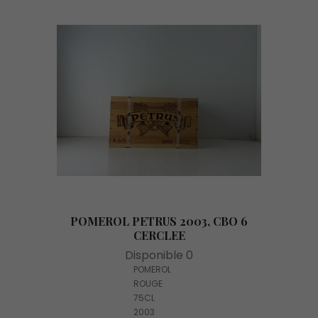
POMEROL PETRUS 2003, CBO 6
CERCLEE
Disponible 0
POMEROL
ROUGE
75CL
2003