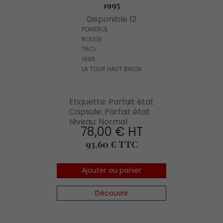
1995
Disponible 12
POMEROL
ROUGE
75CL
1995
LA TOUR HAUT BRION
Etiquette: Parfait état
Capsule: Parfait état
Niveau: Normal
78,00 € HT
Prix
93,60 € TTC
Ajouter au panier
Découvrir