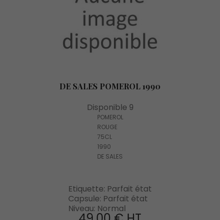
DE SALES POMEROL 1990
Disponible 9
POMEROL
ROUGE
75CL
1990
DE SALES
Etiquette: Parfait état
Capsule: Parfait état
Niveau: Normal
49,00 € HT