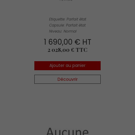
Etiquette: Parfait état
Capsule: Parfait état
Niveau: Normal
1 690,00 € HT
Prix
2 028,00 € TTC
Ajouter au panier
Découvrir