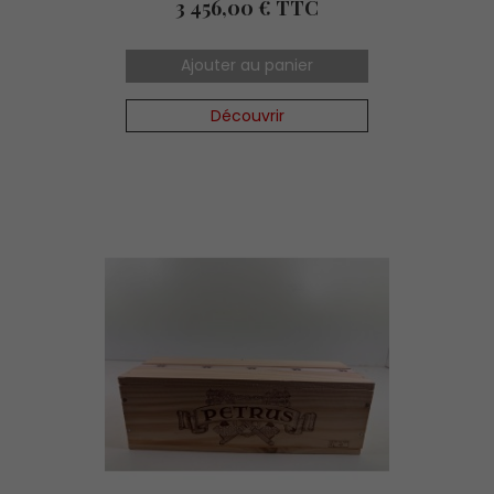
Prix
3 456,00 € TTC
Ajouter au panier
Découvrir