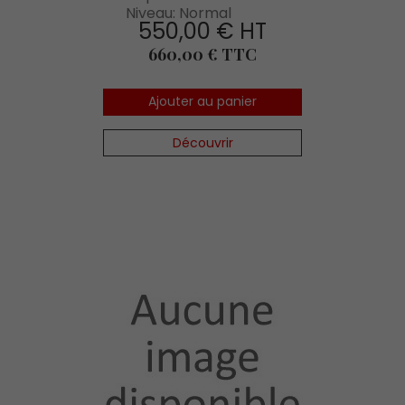
Niveau: Normal
550,00 € HT
Prix
660,00 € TTC
Ajouter au panier
Découvrir