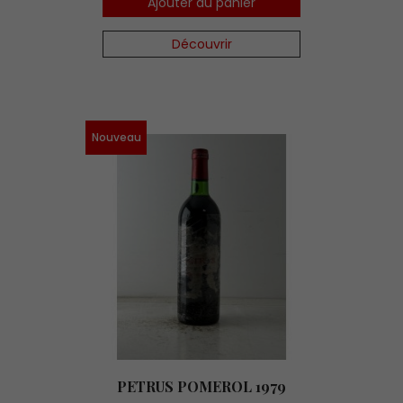
Ajouter au panier
Découvrir
Nouveau
PETRUS POMEROL 1979