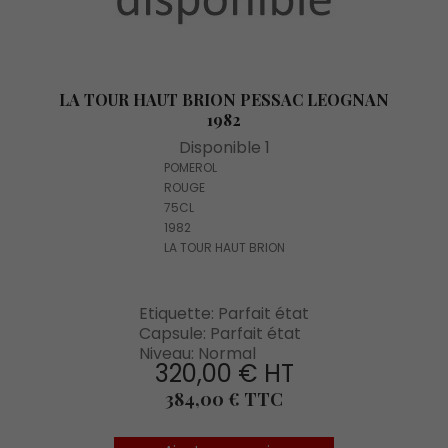
LA TOUR HAUT BRION PESSAC LEOGNAN
1982
Disponible 1
POMEROL
ROUGE
75CL
1982
LA TOUR HAUT BRION
Etiquette: Parfait état
Capsule: Parfait état
Niveau: Normal
320,00 € HT
Prix
384,00 € TTC