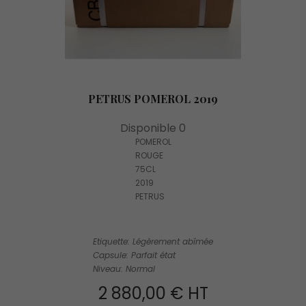
PETRUS POMEROL 2019
Disponible 0
POMEROL
ROUGE
75CL
2019
PETRUS
Etiquette: Légèrement abîmée
Capsule: Parfait état
Niveau: Normal
2 880,00 € HT